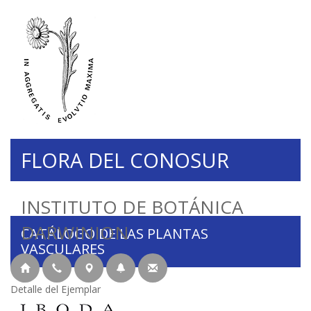
FLORA DEL CONOSUR
INSTITUTO DE BOTÁNICA
DARWINION
CATÁLOGO DE LAS PLANTAS
VASCULARES
Detalle del Ejemplar