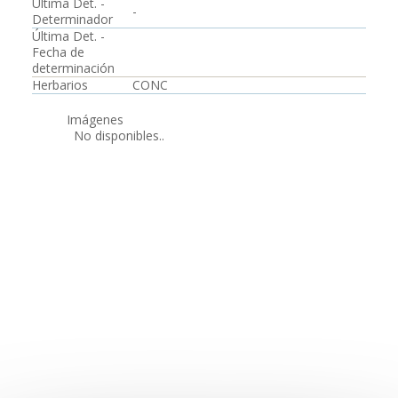
Última Det. -
-
Determinador
Última Det. -
Fecha de
determinación
Herbarios
CONC
Imágenes
No disponibles..