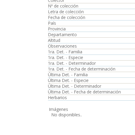
Colector
Nº de colección
Letra de colección
Fecha de colección
País
Provincia
Departamento
Altitud
Observaciones
1ra. Det. - Familia
1ra. Det. - Especie
1ra. Det. - Determinador
1ra. Det. - Fecha de determinación
Última Det. - Familia
Última Det. - Especie
Última Det. - Determinador
Última Det. - Fecha de determinación
Herbarios
Imágenes
No disponibles..