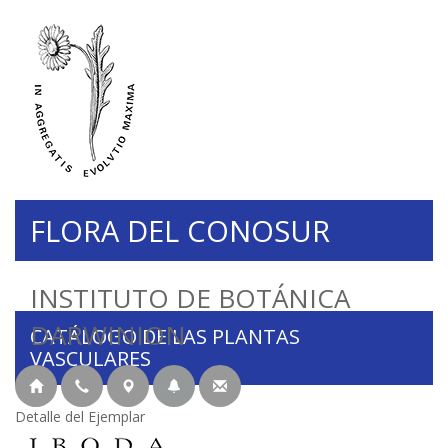
FLORA DEL CONOSUR
INSTITUTO DE BOTÁNICA
DARWINION
CATÁLOGO DE LAS PLANTAS
VASCULARES
Detalle del Ejemplar