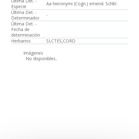
Última Det. -
Aa hieronymi (Cogn.) emend. Schltr.
Especie
Última Det. -
-
Determinador
Última Det. -
Fecha de
determinación
Herbarios
SI,CTES,CORD
Imágenes
No disponibles..