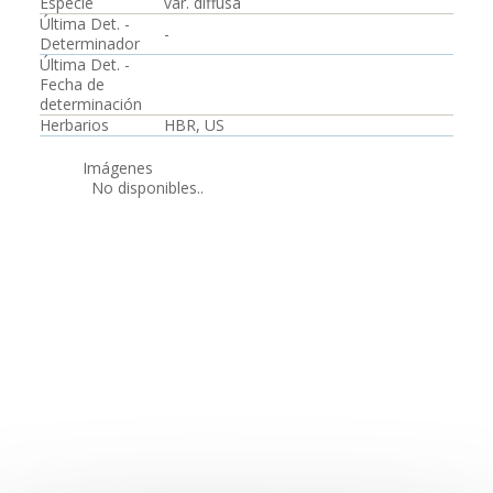
Especie
var. diffusa
Última Det. -
-
Determinador
Última Det. -
Fecha de
determinación
Herbarios
HBR, US
Imágenes
No disponibles..