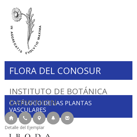
FLORA DEL CONOSUR
INSTITUTO DE BOTÁNICA
DARWINION
CATÁLOGO DE LAS PLANTAS
VASCULARES
Detalle del Ejemplar