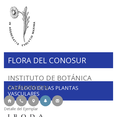
FLORA DEL CONOSUR
INSTITUTO DE BOTÁNICA
DARWINION
CATÁLOGO DE LAS PLANTAS
VASCULARES
Detalle del Ejemplar