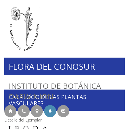
FLORA DEL CONOSUR
INSTITUTO DE BOTÁNICA
DARWINION
CATÁLOGO DE LAS PLANTAS
VASCULARES
Detalle del Ejemplar