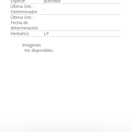
Especie
pulchella
Última Det. -
-
Determinador
Última Det. -
Fecha de
determinación
Herbarios
LP
Imágenes
No disponibles..