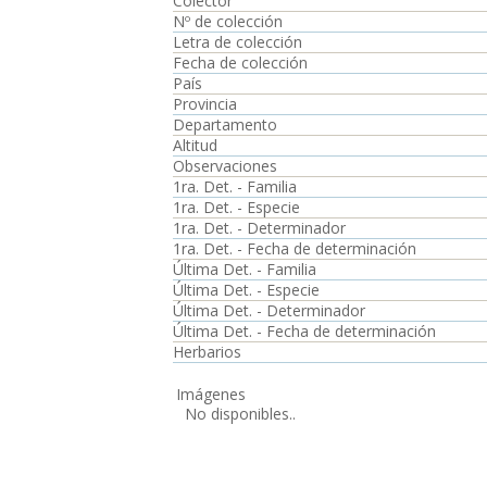
Colector
Nº de colección
Letra de colección
Fecha de colección
País
Provincia
Departamento
Altitud
Observaciones
1ra. Det. - Familia
1ra. Det. - Especie
1ra. Det. - Determinador
1ra. Det. - Fecha de determinación
Última Det. - Familia
Última Det. - Especie
Última Det. - Determinador
Última Det. - Fecha de determinación
Herbarios
Imágenes
No disponibles..