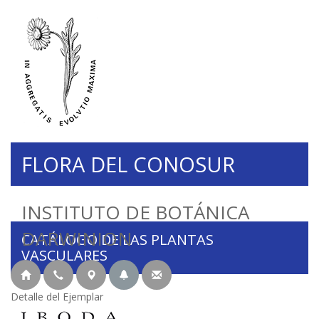
FLORA DEL CONOSUR
INSTITUTO DE BOTÁNICA
DARWINION
CATÁLOGO DE LAS PLANTAS
VASCULARES
Detalle del Ejemplar