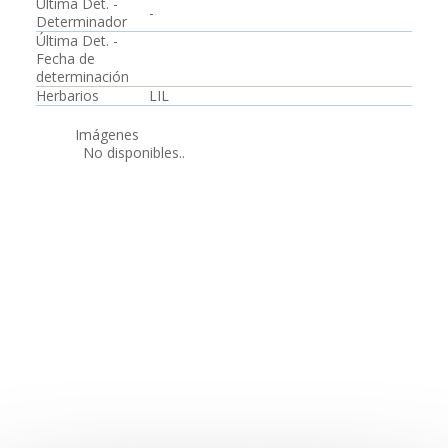
Última Det. -
-
Determinador
Última Det. -
Fecha de
determinación
Herbarios
LIL
Imágenes
No disponibles..