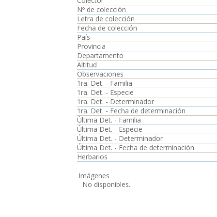
Colector
Nº de colección
Letra de colección
Fecha de colección
País
Provincia
Departamento
Altitud
Observaciones
1ra. Det. - Familia
1ra. Det. - Especie
1ra. Det. - Determinador
1ra. Det. - Fecha de determinación
Última Det. - Familia
Última Det. - Especie
Última Det. - Determinador
Última Det. - Fecha de determinación
Herbarios
Imágenes
No disponibles..