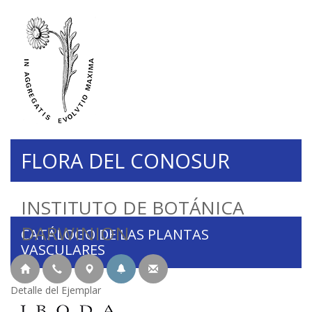
FLORA DEL CONOSUR
INSTITUTO DE BOTÁNICA
DARWINION
CATÁLOGO DE LAS PLANTAS
VASCULARES
Detalle del Ejemplar