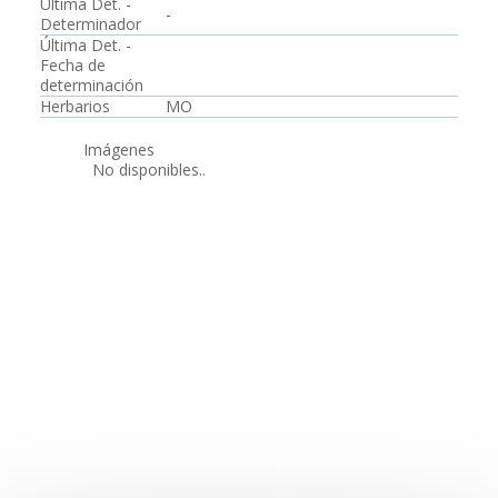
Última Det. -
-
Determinador
Última Det. -
Fecha de
determinación
Herbarios
MO
Imágenes
No disponibles..