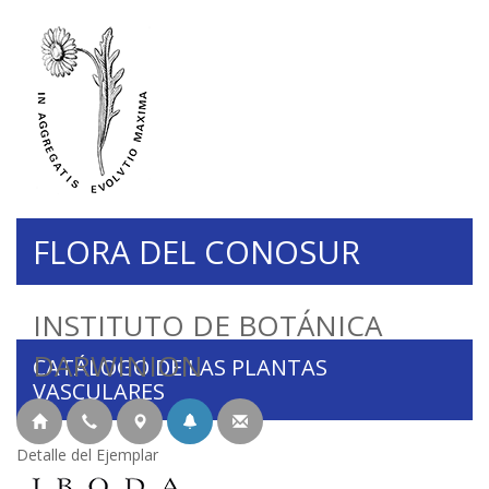
FLORA DEL CONOSUR
INSTITUTO DE BOTÁNICA
DARWINION
CATÁLOGO DE LAS PLANTAS
VASCULARES
Detalle del Ejemplar