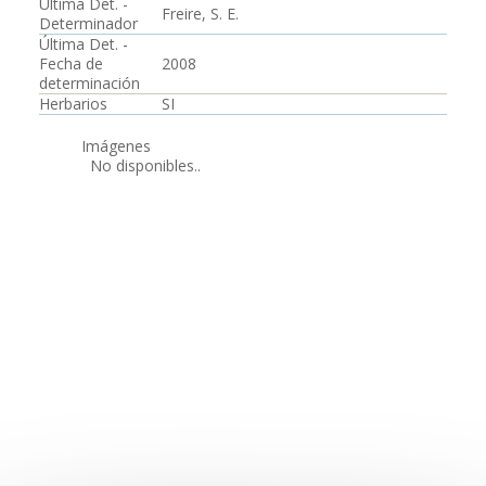
Última Det. -
Freire, S. E.
Determinador
Última Det. -
Fecha de
2008
determinación
Herbarios
SI
Imágenes
No disponibles..