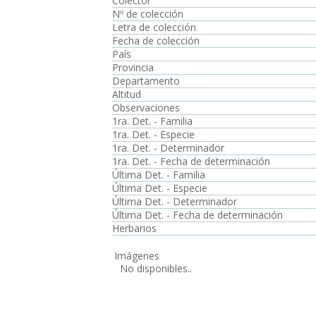
Colector
Nº de colección
Letra de colección
Fecha de colección
País
Provincia
Departamento
Altitud
Observaciones
1ra. Det. - Familia
1ra. Det. - Especie
1ra. Det. - Determinador
1ra. Det. - Fecha de determinación
Última Det. - Familia
Última Det. - Especie
Última Det. - Determinador
Última Det. - Fecha de determinación
Herbarios
Imágenes
No disponibles..