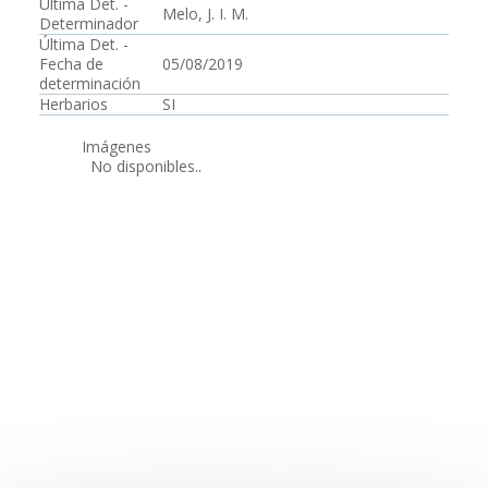
Última Det. -
Melo, J. I. M.
Determinador
Última Det. -
Fecha de
05/08/2019
determinación
Herbarios
SI
Imágenes
No disponibles..