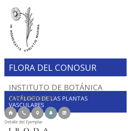
FLORA DEL CONOSUR
INSTITUTO DE BOTÁNICA
DARWINION
CATÁLOGO DE LAS PLANTAS
VASCULARES
Detalle del Ejemplar