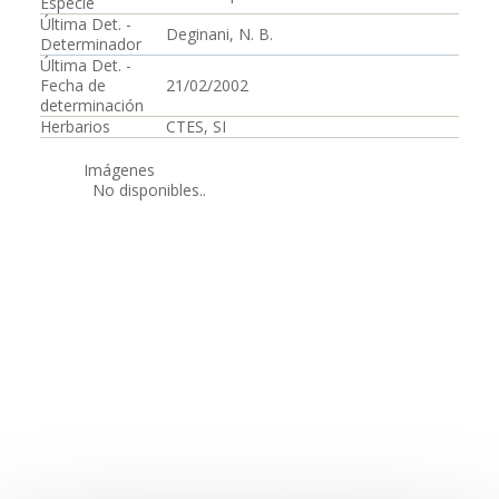
Especie
Última Det. -
Deginani, N. B.
Determinador
Última Det. -
Fecha de
21/02/2002
determinación
Herbarios
CTES, SI
Imágenes
No disponibles..