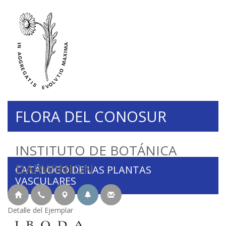
FLORA DEL CONOSUR
INSTITUTO DE BOTÁNICA
DARWINION
CATÁLOGO DE LAS PLANTAS
VASCULARES
Detalle del Ejemplar