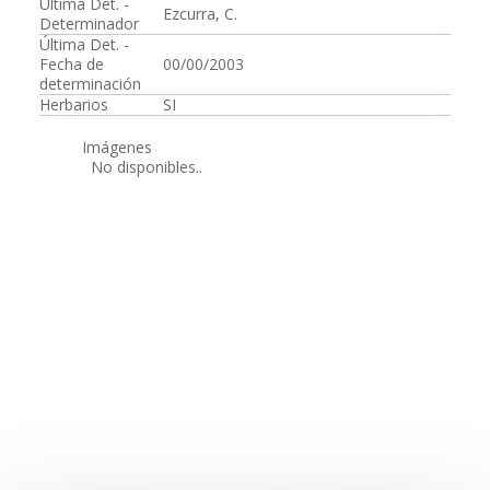
Última Det. -
Ezcurra, C.
Determinador
Última Det. -
Fecha de
00/00/2003
determinación
Herbarios
SI
Imágenes
No disponibles..