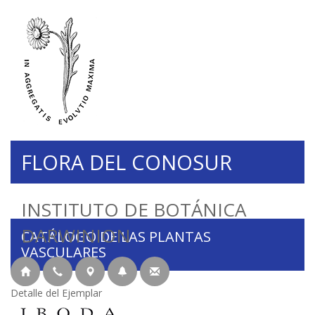
FLORA DEL CONOSUR
INSTITUTO DE BOTÁNICA
DARWINION
CATÁLOGO DE LAS PLANTAS
VASCULARES
Detalle del Ejemplar