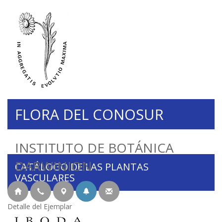
FLORA DEL CONOSUR
INSTITUTO DE BOTÁNICA
DARWINION
CATÁLOGO DE LAS PLANTAS
VASCULARES
Detalle del Ejemplar