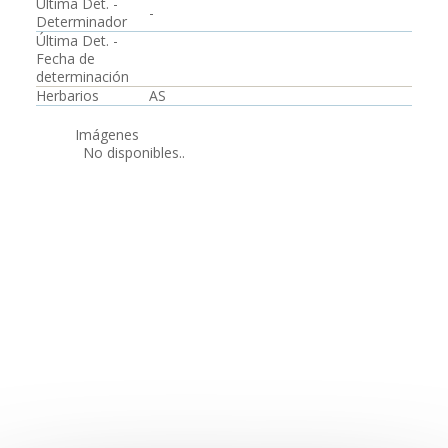
Última Det. -
-
Determinador
Última Det. -
Fecha de
determinación
Herbarios
AS
Imágenes
No disponibles..