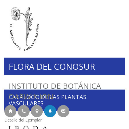
FLORA DEL CONOSUR
INSTITUTO DE BOTÁNICA
DARWINION
CATÁLOGO DE LAS PLANTAS
VASCULARES
Detalle del Ejemplar