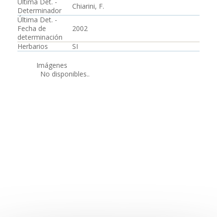
Última Det. -
Chiarini, F.
Determinador
Última Det. -
Fecha de
2002
determinación
Herbarios
SI
Imágenes
No disponibles..