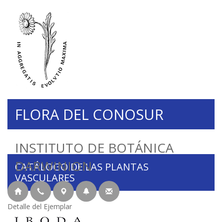
FLORA DEL CONOSUR
INSTITUTO DE BOTÁNICA
DARWINION
CATÁLOGO DE LAS PLANTAS
VASCULARES
Detalle del Ejemplar