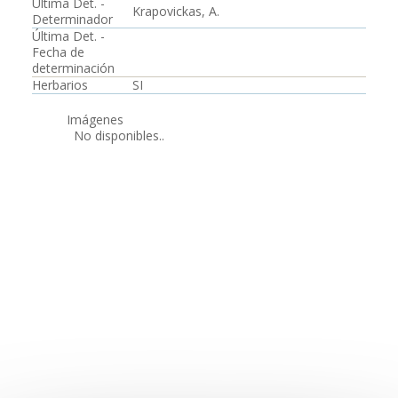
Última Det. -
Krapovickas, A.
Determinador
Última Det. -
Fecha de
determinación
Herbarios
SI
Imágenes
No disponibles..