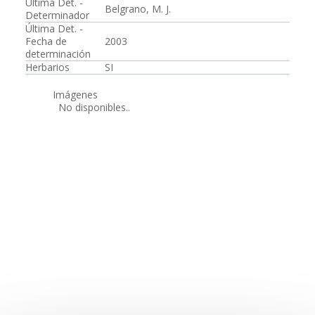
Última Det. -
Belgrano, M. J.
Determinador
Última Det. -
Fecha de
2003
determinación
Herbarios
SI
Imágenes
No disponibles..