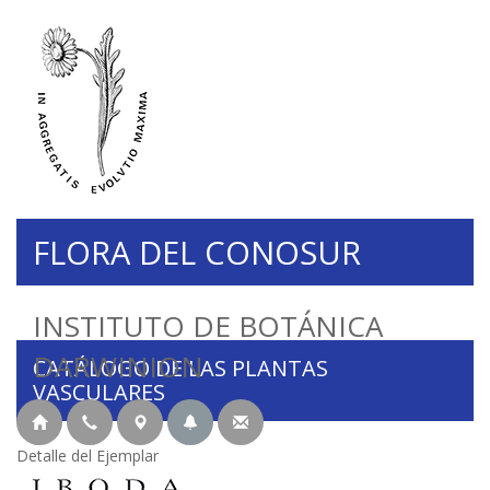
FLORA DEL CONOSUR
INSTITUTO DE BOTÁNICA
DARWINION
CATÁLOGO DE LAS PLANTAS
VASCULARES
Detalle del Ejemplar