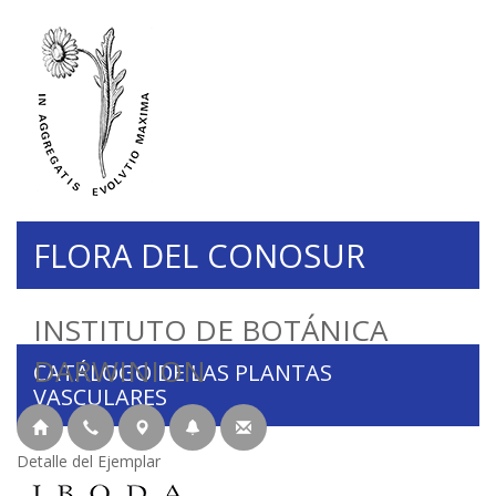
FLORA DEL CONOSUR
INSTITUTO DE BOTÁNICA
DARWINION
CATÁLOGO DE LAS PLANTAS
VASCULARES
Detalle del Ejemplar