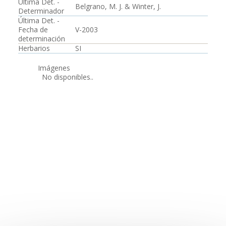
Última Det. -
Belgrano, M. J. & Winter, J.
Determinador
Última Det. -
Fecha de
V-2003
determinación
Herbarios
SI
Imágenes
No disponibles..