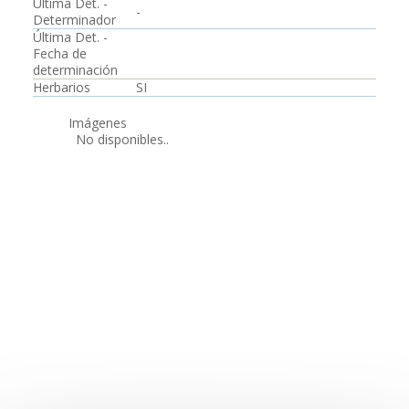
Última Det. -
-
Determinador
Última Det. -
Fecha de
determinación
Herbarios
SI
Imágenes
No disponibles..