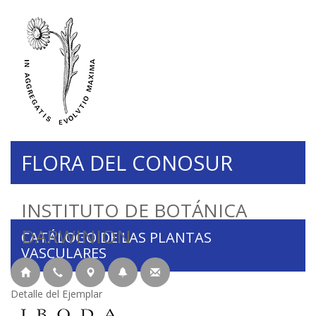
FLORA DEL CONOSUR
INSTITUTO DE BOTÁNICA
DARWINION
CATÁLOGO DE LAS PLANTAS
VASCULARES
Detalle del Ejemplar