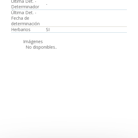
Última Det. -
-
Determinador
Última Det. -
Fecha de
determinación
Herbarios
SI
Imágenes
No disponibles..