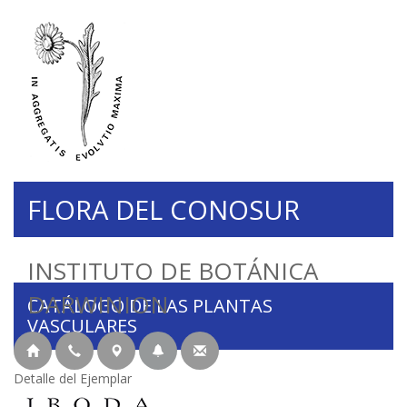
FLORA DEL CONOSUR
INSTITUTO DE BOTÁNICA
DARWINION
CATÁLOGO DE LAS PLANTAS
VASCULARES
Detalle del Ejemplar