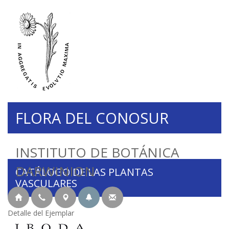
FLORA DEL CONOSUR
INSTITUTO DE BOTÁNICA
DARWINION
CATÁLOGO DE LAS PLANTAS
VASCULARES
Detalle del Ejemplar