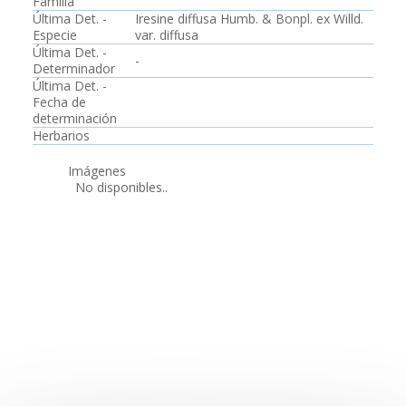
Familia
Última Det. -
Iresine diffusa Humb. & Bonpl. ex Willd.
Especie
var. diffusa
Última Det. -
-
Determinador
Última Det. -
Fecha de
determinación
Herbarios
Imágenes
No disponibles..