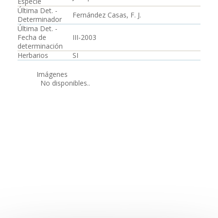
Especie
Última Det. -
Fernández Casas, F. J.
Determinador
Última Det. -
Fecha de
III-2003
determinación
Herbarios
SI
Imágenes
No disponibles..