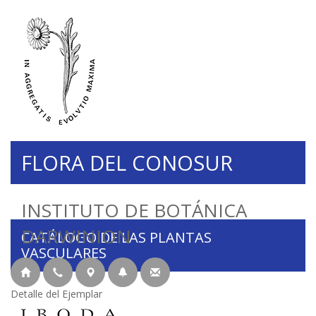
FLORA DEL CONOSUR
INSTITUTO DE BOTÁNICA
DARWINION
CATÁLOGO DE LAS PLANTAS
VASCULARES
Detalle del Ejemplar