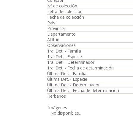
Colector
Nº de colección
Letra de colección
Fecha de colección
País
Provincia
Departamento
Altitud
Observaciones
1ra. Det. - Familia
1ra. Det. - Especie
1ra. Det. - Determinador
1ra. Det. - Fecha de determinación
Última Det. - Familia
Última Det. - Especie
Última Det. - Determinador
Última Det. - Fecha de determinación
Herbarios
Imágenes
No disponibles..