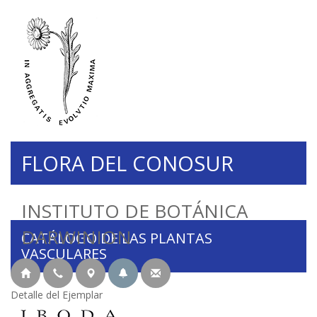
FLORA DEL CONOSUR
INSTITUTO DE BOTÁNICA
DARWINION
CATÁLOGO DE LAS PLANTAS
VASCULARES
Detalle del Ejemplar