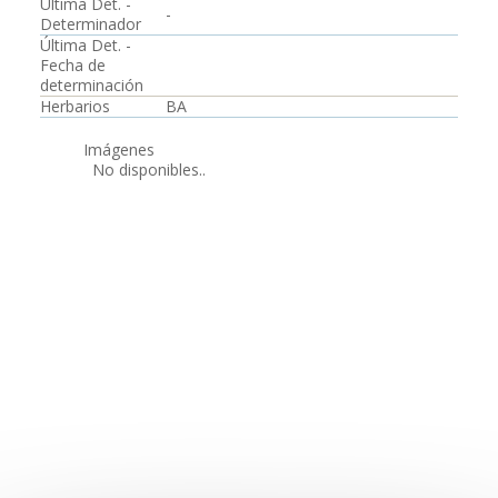
Última Det. -
-
Determinador
Última Det. -
Fecha de
determinación
Herbarios
BA
Imágenes
No disponibles..