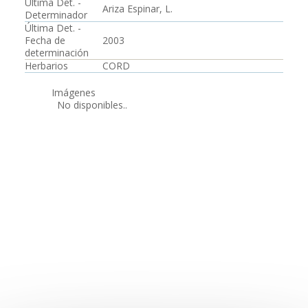
Última Det. -
Ariza Espinar, L.
Determinador
Última Det. -
Fecha de
2003
determinación
Herbarios
CORD
Imágenes
No disponibles..