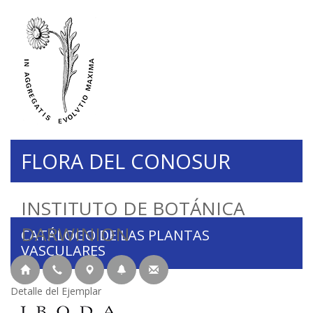
FLORA DEL CONOSUR
INSTITUTO DE BOTÁNICA
DARWINION
CATÁLOGO DE LAS PLANTAS
VASCULARES
Detalle del Ejemplar