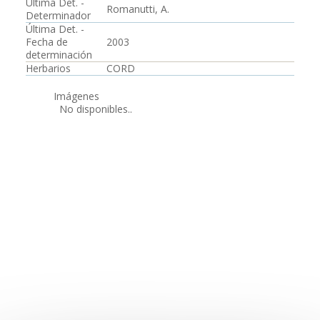
Última Det. -
Romanutti, A.
Determinador
Última Det. -
Fecha de
2003
determinación
Herbarios
CORD
Imágenes
No disponibles..