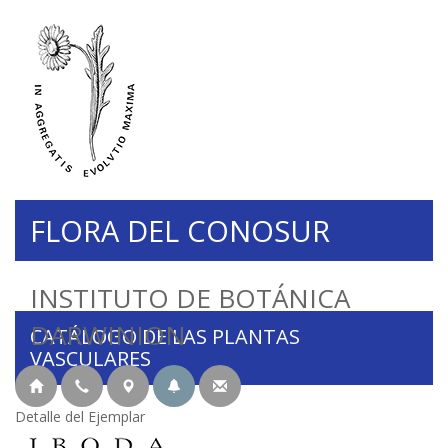
FLORA DEL CONOSUR
INSTITUTO DE BOTÁNICA
DARWINION
CATÁLOGO DE LAS PLANTAS
VASCULARES
Detalle del Ejemplar