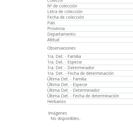
Colector
Nº de colección
Letra de colección
Fecha de colección
País
Provincia
Departamento
Altitud
Observaciones
1ra. Det. - Familia
1ra. Det. - Especie
1ra. Det. - Determinador
1ra. Det. - Fecha de determinación
Última Det. - Familia
Última Det. - Especie
Última Det. - Determinador
Última Det. - Fecha de determinación
Herbarios
Imágenes
No disponibles..