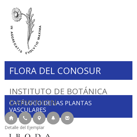
FLORA DEL CONOSUR
INSTITUTO DE BOTÁNICA
DARWINION
CATÁLOGO DE LAS PLANTAS
VASCULARES
Detalle del Ejemplar