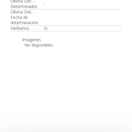
Última Det. -
-
Determinador
Última Det. -
Fecha de
determinación
Herbarios
SI
Imágenes
No disponibles..