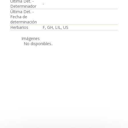
Última Det. -
-
Determinador
Última Det. -
Fecha de
determinación
Herbarios
F, GH, LIL, US
Imágenes
No disponibles..