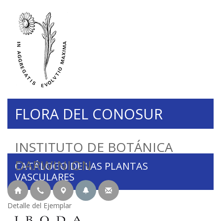
FLORA DEL CONOSUR
INSTITUTO DE BOTÁNICA
DARWINION
CATÁLOGO DE LAS PLANTAS
VASCULARES
Detalle del Ejemplar