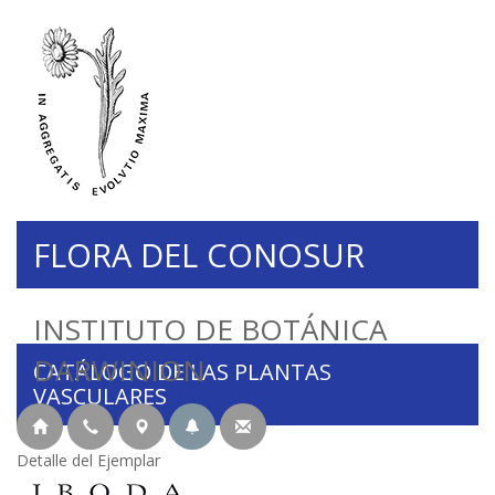
FLORA DEL CONOSUR
INSTITUTO DE BOTÁNICA
DARWINION
CATÁLOGO DE LAS PLANTAS
VASCULARES
Detalle del Ejemplar