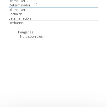
Última Det. -
-
Determinador
Última Det. -
Fecha de
determinación
Herbarios
SI
Imágenes
No disponibles..