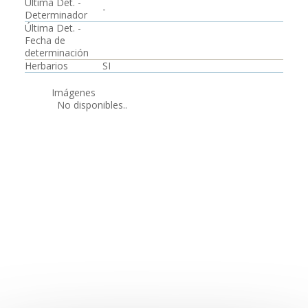
Última Det. -
-
Determinador
Última Det. -
Fecha de
determinación
Herbarios
SI
Imágenes
No disponibles..