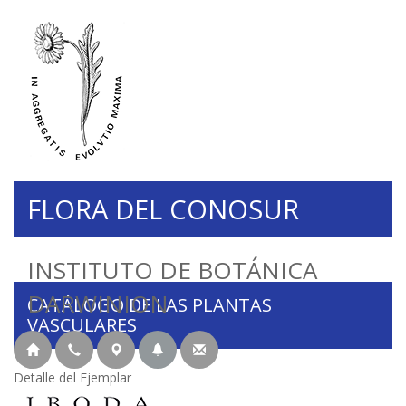
FLORA DEL CONOSUR
INSTITUTO DE BOTÁNICA
DARWINION
CATÁLOGO DE LAS PLANTAS
VASCULARES
Detalle del Ejemplar