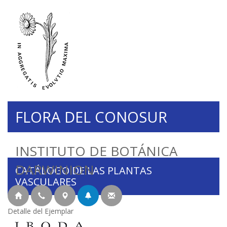
FLORA DEL CONOSUR
INSTITUTO DE BOTÁNICA
DARWINION
CATÁLOGO DE LAS PLANTAS
VASCULARES
Detalle del Ejemplar