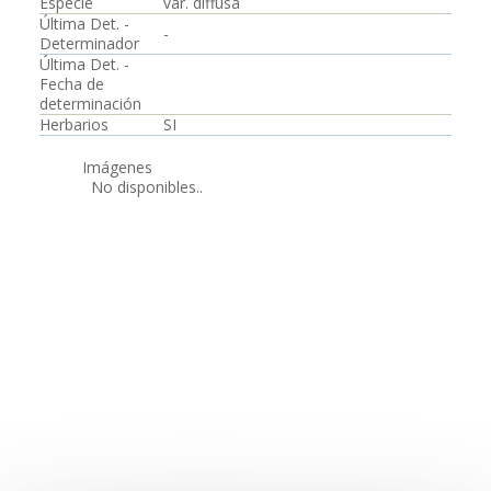
Especie
var. diffusa
Última Det. -
-
Determinador
Última Det. -
Fecha de
determinación
Herbarios
SI
Imágenes
No disponibles..