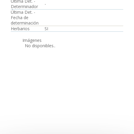
Última Det. -
-
Determinador
Última Det. -
Fecha de
determinación
Herbarios
SI
Imágenes
No disponibles..