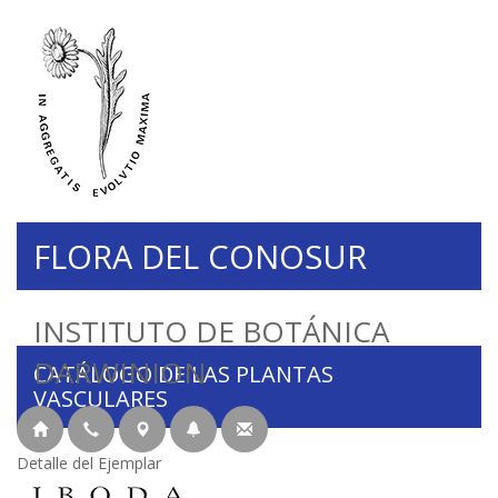
FLORA DEL CONOSUR
INSTITUTO DE BOTÁNICA
DARWINION
CATÁLOGO DE LAS PLANTAS
VASCULARES
Detalle del Ejemplar