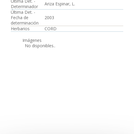
Última Det. -
Ariza Espinar, L.
Determinador
Última Det. -
Fecha de
2003
determinación
Herbarios
CORD
Imágenes
No disponibles..