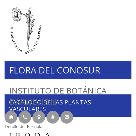
FLORA DEL CONOSUR
INSTITUTO DE BOTÁNICA
DARWINION
CATÁLOGO DE LAS PLANTAS
VASCULARES
Detalle del Ejemplar