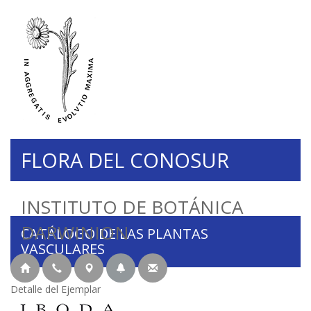
FLORA DEL CONOSUR
INSTITUTO DE BOTÁNICA
DARWINION
CATÁLOGO DE LAS PLANTAS
VASCULARES
Detalle del Ejemplar