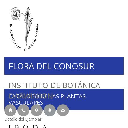
FLORA DEL CONOSUR
INSTITUTO DE BOTÁNICA
DARWINION
CATÁLOGO DE LAS PLANTAS
VASCULARES
Detalle del Ejemplar