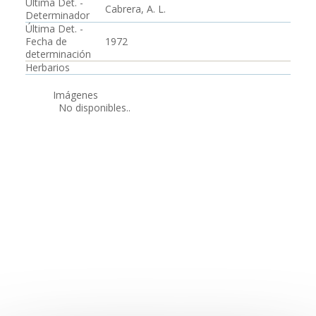
Última Det. -
Cabrera, A. L.
Determinador
Última Det. -
Fecha de
1972
determinación
Herbarios
Imágenes
No disponibles..