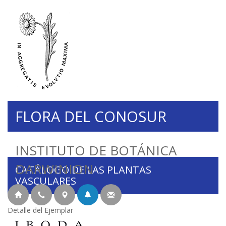
FLORA DEL CONOSUR
INSTITUTO DE BOTÁNICA
DARWINION
CATÁLOGO DE LAS PLANTAS
VASCULARES
Detalle del Ejemplar