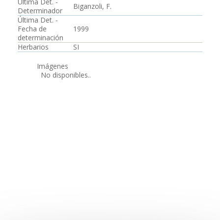
Última Det. -
Biganzoli, F.
Determinador
Última Det. -
Fecha de
1999
determinación
Herbarios
SI
Imágenes
No disponibles..