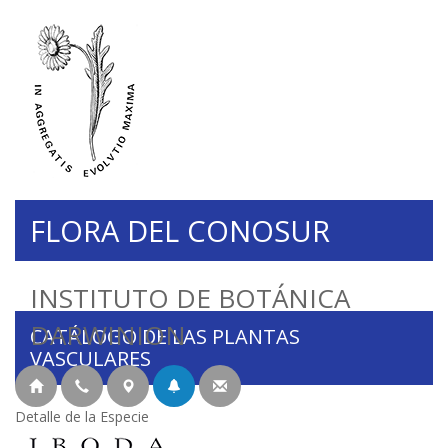
FLORA DEL CONOSUR
INSTITUTO DE BOTÁNICA
DARWINION
CATÁLOGO DE LAS PLANTAS
VASCULARES
Detalle de la Especie