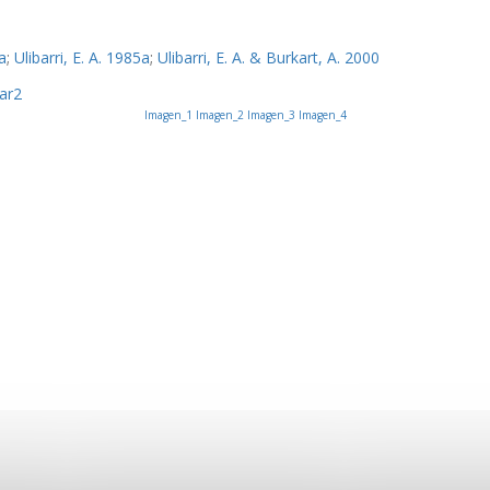
a
;
Ulibarri, E. A. 1985a
;
Ulibarri, E. A. & Burkart, A. 2000
ar2
Imagen_1
Imagen_2
Imagen_3
Imagen_4