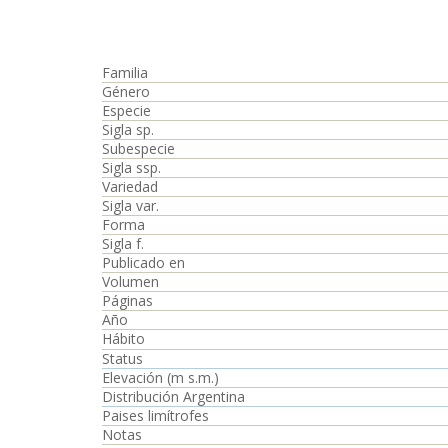
Familia
Género
Especie
Sigla sp.
Subespecie
Sigla ssp.
Variedad
Sigla var.
Forma
Sigla f.
Publicado en
Volumen
Páginas
Año
Hábito
Status
Elevación (m s.m.)
Distribución Argentina
Paises limítrofes
Notas