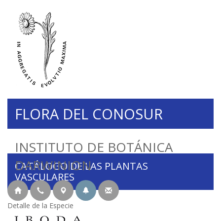
FLORA DEL CONOSUR
INSTITUTO DE BOTÁNICA
DARWINION
CATÁLOGO DE LAS PLANTAS
VASCULARES
Detalle de la Especie