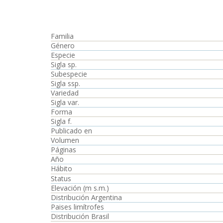
Familia
Género
Especie
Sigla sp.
Subespecie
Sigla ssp.
Variedad
Sigla var.
Forma
Sigla f.
Publicado en
Volumen
Páginas
Año
Hábito
Status
Elevación (m s.m.)
Distribución Argentina
Paises limítrofes
Distribución Brasil