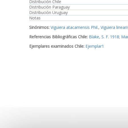
Distribución Chile
Distribución Paraguay
Distribución Uruguay
Notas
Sinónimos:
Viguiera atacamensis Phil.
,
Viguiera lineari
Referencias Bibliográficas Chile:
Blake, S. F. 1918
;
Mar
Ejemplares examinados Chile:
Ejemplar1