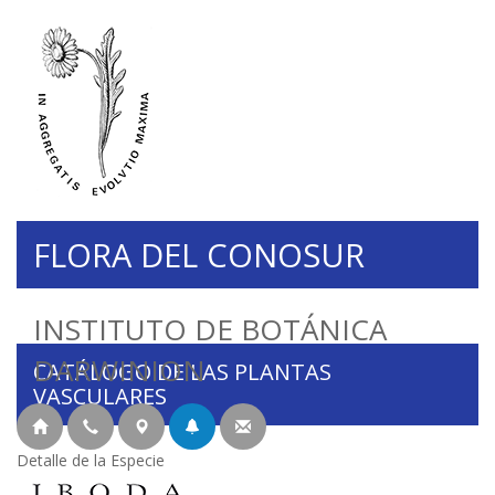
FLORA DEL CONOSUR
INSTITUTO DE BOTÁNICA
DARWINION
CATÁLOGO DE LAS PLANTAS
VASCULARES
Detalle de la Especie