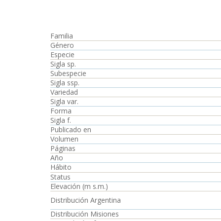
Familia
Género
Especie
Sigla sp.
Subespecie
Sigla ssp.
Variedad
Sigla var.
Forma
Sigla f.
Publicado en
Volumen
Páginas
Año
Hábito
Status
Elevación (m s.m.)
Distribución Argentina
Distribución Misiones