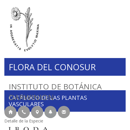
FLORA DEL CONOSUR
INSTITUTO DE BOTÁNICA
DARWINION
CATÁLOGO DE LAS PLANTAS
VASCULARES
Detalle de la Especie