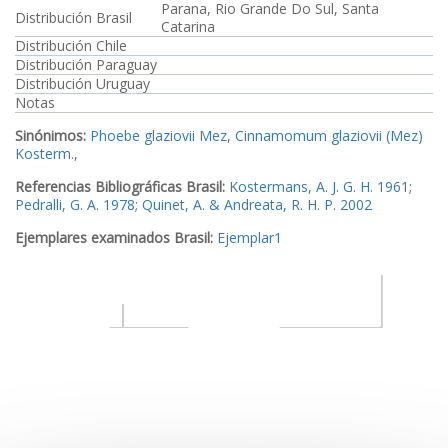
Parana, Rio Grande Do Sul, Santa
Distribución Brasil
Catarina
Distribución Chile
Distribución Paraguay
Distribución Uruguay
Notas
Sinónimos:
Phoebe glaziovii Mez
,
Cinnamomum glaziovii (Mez)
Kosterm.
,
Referencias Bibliográficas Brasil:
Kostermans, A. J. G. H. 1961
;
Pedralli, G. A. 1978
;
Quinet, A. & Andreata, R. H. P. 2002
Ejemplares examinados Brasil:
Ejemplar1