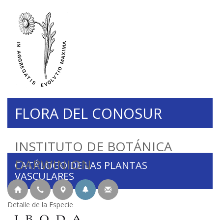
FLORA DEL CONOSUR
INSTITUTO DE BOTÁNICA
DARWINION
CATÁLOGO DE LAS PLANTAS
VASCULARES
Detalle de la Especie