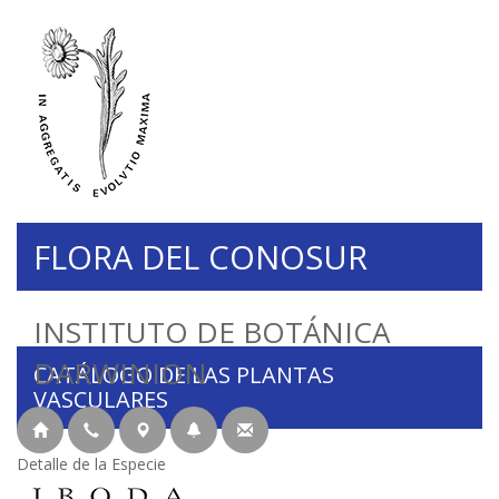
FLORA DEL CONOSUR
INSTITUTO DE BOTÁNICA
DARWINION
CATÁLOGO DE LAS PLANTAS
VASCULARES
Detalle de la Especie