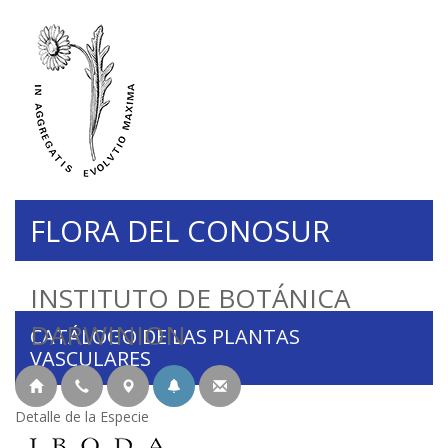
FLORA DEL CONOSUR
INSTITUTO DE BOTÁNICA
DARWINION
CATÁLOGO DE LAS PLANTAS
VASCULARES
Detalle de la Especie