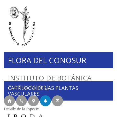
FLORA DEL CONOSUR
INSTITUTO DE BOTÁNICA
DARWINION
CATÁLOGO DE LAS PLANTAS
VASCULARES
Detalle de la Especie